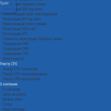
Прайс
Регистрация товарного знака
Регистрация ООО под ключ
Реорганизация путем присоединения
Регистрация ИП под ключ
Реорганизация путем слияния
Регистрация ООО и ИП
Регистрация ЭТЛ
Стоимость регистрации товарного знака
Страхование ОПО
Страхование СМР
Страхование СРО
Услуги юриста
Реестр СРО
Реестр СРО строителей
Реестр СРО проектировщиков
Реестр СРО изыскателей
О компании
О компании
Цены на услуги
Вопрос-ответ
Статьи
Наша команда