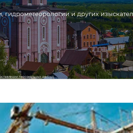
и, гидрометеорологии и других изыскате
оставлении персональных данных.