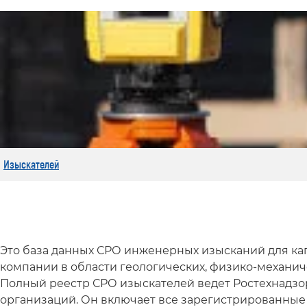
Изыскателей
Это база данных СРО инженерных изысканий для кап
компании в области геологических, физико-механиче
Полный реестр СРО изыскателей ведет Ростехнадзо
организаций. Он включает все зарегистрированные