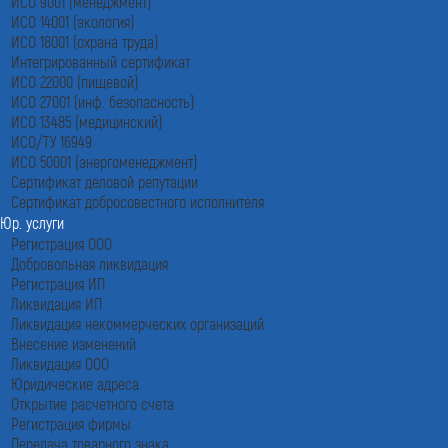
ИСО 9001 (менеджмент)
ИСО 14001 (экология)
ИСО 18001 (охрана труда)
Интегрированный сертификат
ИСО 22000 (пищевой)
ИСО 27001 (инф. безопасность)
ИСО 13485 (медицинский)
ИСО/ТУ 16949
ИСО 50001 (энергоменеджмент)
Сертификат деловой репутации
Сертификат добросовестного исполнителя
Юр. услуги
Регистрация ООО
Добровольная ликвидация
Регистрация ИП
Ликвидация ИП
Ликвидация некоммерческих организаций
Внесение изменений
Ликвидация ООО
Юридические адреса
Открытие расчетного счета
Регистрация фирмы
Передача товарного знака