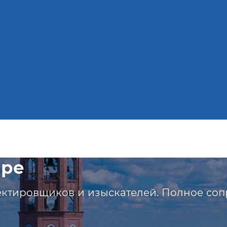
ыре
ектировщиков и изыскателей. Полное соп