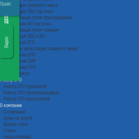
Прайс
Регистрация товарного знака
Регистрация ООО под ключ
Реорганизация путем присоединения
ПОСМОТРЕТЬ ВИДЕО
Регистрация ИП под ключ
Реорганизация путем слияния
Регистрация ООО и ИП
Видео
Регистрация ЭТЛ
Стоимость регистрации товарного знака
Страхование ОПО
Страхование СМР
Страхование СРО
Услуги юриста
Реестр СРО
Реестр СРО строителей
Реестр СРО проектировщиков
Реестр СРО изыскателей
О компании
О компании
Цены на услуги
Вопрос-ответ
Статьи
Наша команда