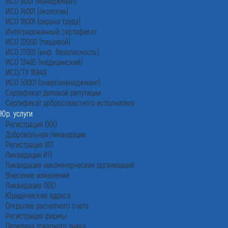
ИСО 9001 (менеджмент)
ИСО 14001 (экология)
ИСО 18001 (охрана труда)
Интегрированный сертификат
ИСО 22000 (пищевой)
ИСО 27001 (инф. безопасность)
ИСО 13485 (медицинский)
ИСО/ТУ 16949
ИСО 50001 (энергоменеджмент)
Сертификат деловой репутации
Сертификат добросовестного исполнителя
Юр. услуги
Регистрация ООО
Добровольная ликвидация
Регистрация ИП
Ликвидация ИП
Ликвидация некоммерческих организаций
Внесение изменений
Ликвидация ООО
Юридические адреса
Открытие расчетного счета
Регистрация фирмы
Передача товарного знака