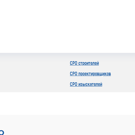
СРО строителей
СРО проектировщиков
СРО изыскателей
О