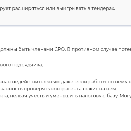
рует расширяться или выигрывать в тендерах.
 должны быть членами СРО. В противном случае пот
ового подрядчика;
изнан недействительным даже, если работы по нему 
занность проверять контрагента лежит на нем.
та, нельзя учесть и уменьшить налоговую базу. Мог