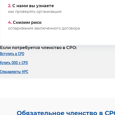
2.
С нами вы узнаете
как проверять организации
4.
Снизим риск
оспаривания заключенного договора
Если потребуется членство в СРО:
Вступить в СРО
Купить ООО с СРО
Специалисты НРС
Обязательное членство в СР